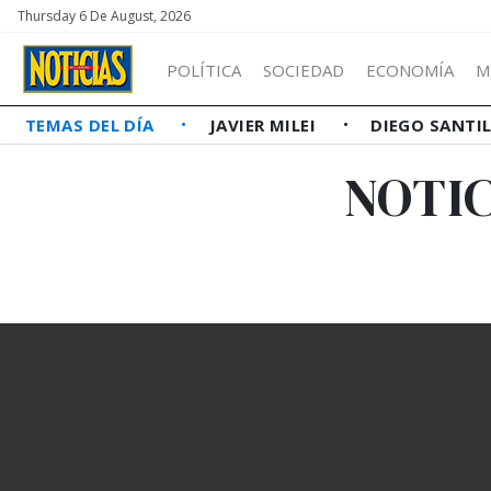
Thursday 6 De August, 2026
POLÍTICA
SOCIEDAD
ECONOMÍA
M
TEMAS DEL DÍA
JAVIER MILEI
DIEGO SANTI
NOTIC