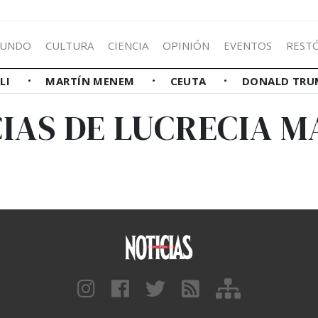
UNDO
CULTURA
CIENCIA
OPINIÓN
EVENTOS
REST
LLI
MARTÍN MENEM
CEUTA
DONALD TRU
IAS DE LUCRECIA 