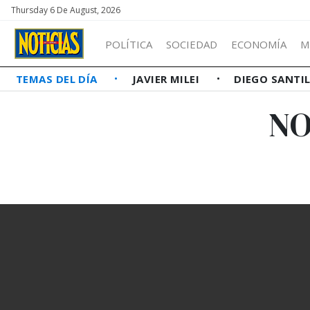
Thursday 6 De August, 2026
POLÍTICA
SOCIEDAD
ECONOMÍA
M
TEMAS DEL DÍA
JAVIER MILEI
DIEGO SANTI
NO