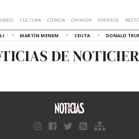
UNDO
CULTURA
CIENCIA
OPINIÓN
EVENTOS
REST
LLI
MARTÍN MENEM
CEUTA
DONALD TRU
TICIAS DE NOTICIE