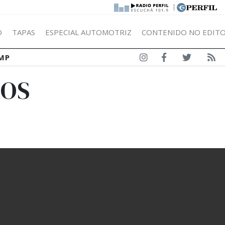
|
Ó
TAPAS
ESPECIAL AUTOMOTRIZ
CONTENIDO NO EDITO
MP
ROS