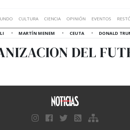
UNDO
CULTURA
CIENCIA
OPINIÓN
EVENTOS
REST
LLI
MARTÍN MENEM
CEUTA
DONALD TRU
ANIZACION DEL FUT