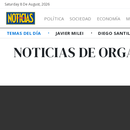
Saturday 8 De August, 2026
POLÍTICA
SOCIEDAD
ECONOMÍA
M
TEMAS DEL DÍA
JAVIER MILEI
DIEGO SANTI
NOTICIAS DE ORG