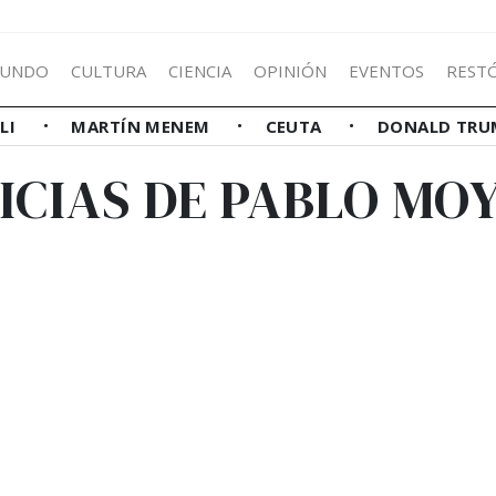
UNDO
CULTURA
CIENCIA
OPINIÓN
EVENTOS
REST
LLI
MARTÍN MENEM
CEUTA
DONALD TRU
ICIAS DE PABLO MO