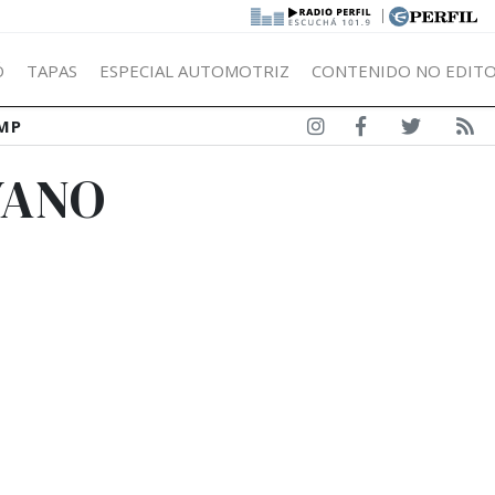
|
Ó
TAPAS
ESPECIAL AUTOMOTRIZ
CONTENIDO NO EDITO
MP
YANO