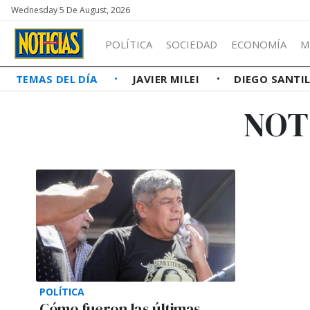
Wednesday 5 De August, 2026
POLÍTICA
SOCIEDAD
ECONOMÍA
M
TEMAS DEL DÍA
JAVIER MILEI
DIEGO SANTI
NOT
POLÍTICA
Cómo fueron las últimas