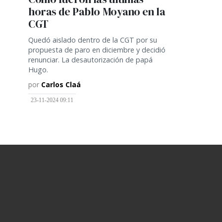
horas de Pablo Moyano en la
CGT
Quedó aislado dentro de la CGT por su
propuesta de paro en diciembre y decidió
renunciar. La desautorización de papá
Hugo.
por
Carlos Claá
23-11-2024 09:11