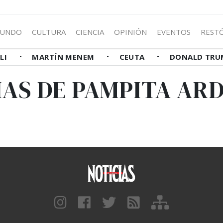
UNDO
CULTURA
CIENCIA
OPINIÓN
EVENTOS
REST
LLI
MARTÍN MENEM
CEUTA
DONALD TRU
IAS DE PAMPITA AR