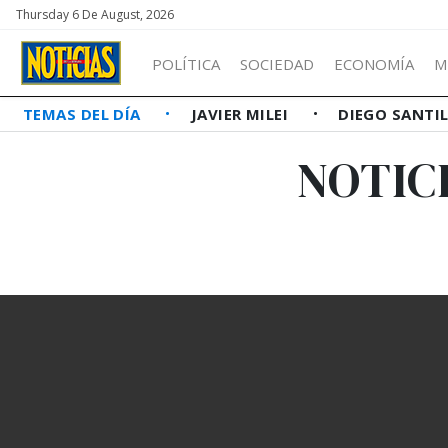
Thursday 6 De August, 2026
POLÍTICA
SOCIEDAD
ECONOMÍA
M
TEMAS DEL DÍA
JAVIER MILEI
DIEGO SANTI
NOTIC