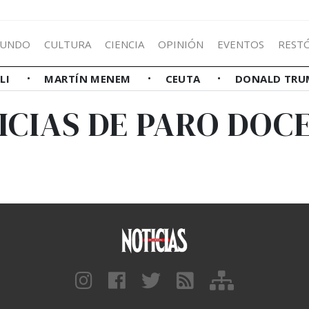
UNDO
CULTURA
CIENCIA
OPINIÓN
EVENTOS
REST
LLI
MARTÍN MENEM
CEUTA
DONALD TRU
ICIAS DE PARO DOC