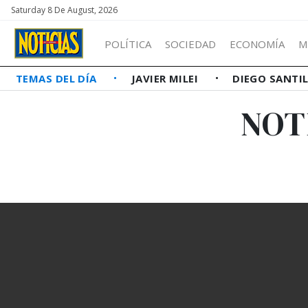
Saturday 8 De August, 2026
POLÍTICA
SOCIEDAD
ECONOMÍA
M
TEMAS DEL DÍA
JAVIER MILEI
DIEGO SANTI
NOT