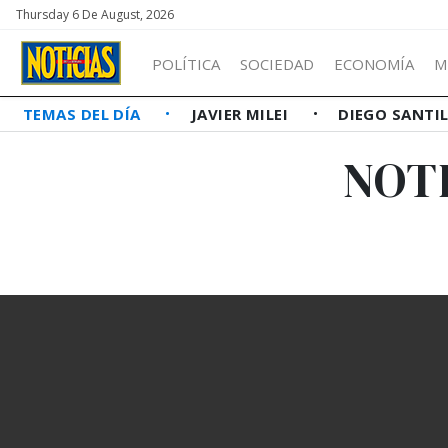
Thursday 6 De August, 2026
POLÍTICA
SOCIEDAD
ECONOMÍA
M
TEMAS DEL DÍA
JAVIER MILEI
DIEGO SANTI
NOTI