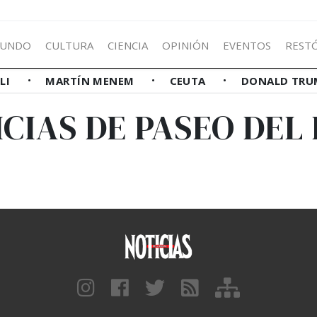
UNDO
CULTURA
CIENCIA
OPINIÓN
EVENTOS
REST
LLI
MARTÍN MENEM
CEUTA
DONALD TRU
CIAS DE PASEO DEL