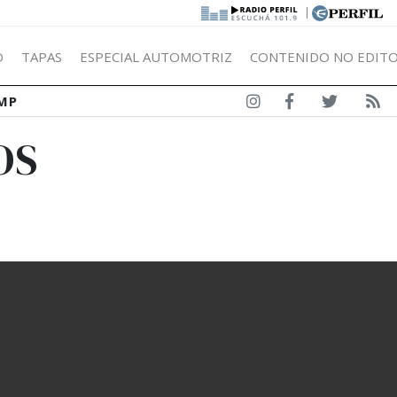
|
Ó
TAPAS
ESPECIAL AUTOMOTRIZ
CONTENIDO NO EDITO
MP
OS