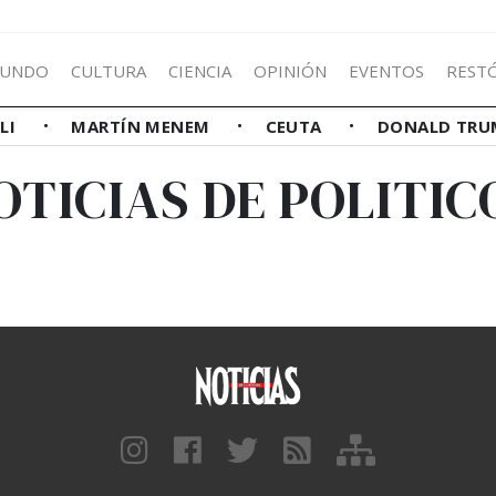
UNDO
CULTURA
CIENCIA
OPINIÓN
EVENTOS
REST
LLI
MARTÍN MENEM
CEUTA
DONALD TRU
OTICIAS DE POLITIC