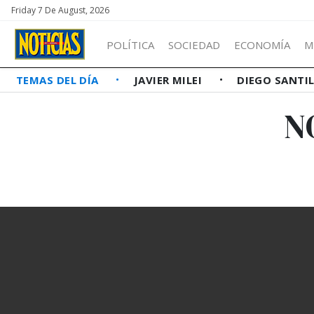
Friday 7 De August, 2026
POLÍTICA
SOCIEDAD
ECONOMÍA
M
TEMAS DEL DÍA
JAVIER MILEI
DIEGO SANTI
N