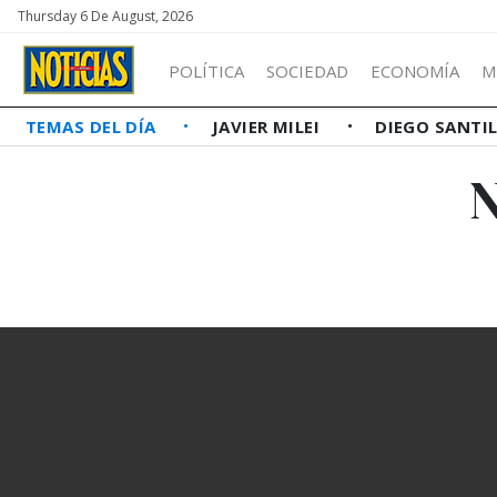
Thursday 6 De August, 2026
POLÍTICA
SOCIEDAD
ECONOMÍA
M
TEMAS DEL DÍA
JAVIER MILEI
DIEGO SANTI