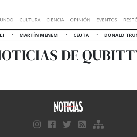
UNDO
CULTURA
CIENCIA
OPINIÓN
EVENTOS
REST
LLI
MARTÍN MENEM
CEUTA
DONALD TRU
NOTICIAS DE QUBITT