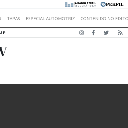
|
Ó
TAPAS
ESPECIAL AUTOMOTRIZ
CONTENIDO NO EDITO
MP
V