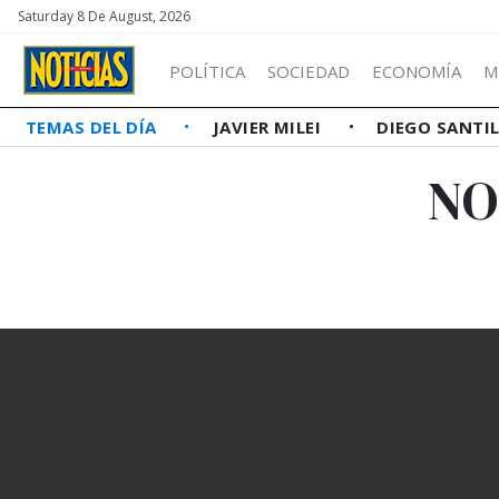
Saturday 8 De August, 2026
POLÍTICA
SOCIEDAD
ECONOMÍA
M
TEMAS DEL DÍA
JAVIER MILEI
DIEGO SANTI
NO