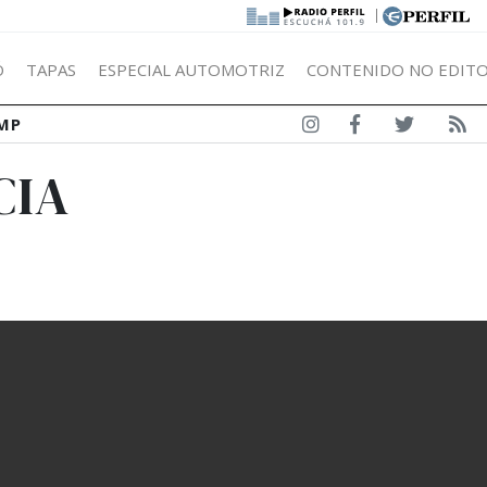
|
Ó
TAPAS
ESPECIAL AUTOMOTRIZ
CONTENIDO NO EDITO
MP
CIA