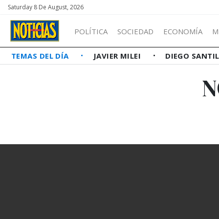
Saturday 8 De August, 2026
POLÍTICA
SOCIEDAD
ECONOMÍA
M
TEMAS DEL DÍA
JAVIER MILEI
DIEGO SANTI
N