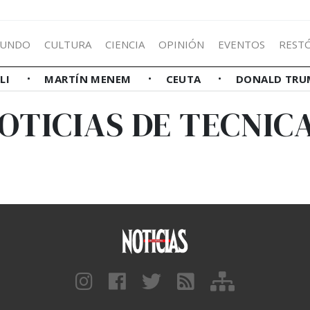
UNDO
CULTURA
CIENCIA
OPINIÓN
EVENTOS
REST
LLI
MARTÍN MENEM
CEUTA
DONALD TRU
OTICIAS DE TECNIC