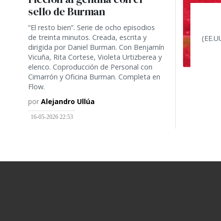
sello de Burman
“El resto bien”. Serie de ocho episodios
de treinta minutos. Creada, escrita y
(EE.U
dirigida por Daniel Burman. Con Benjamín
Vicuña, Rita Cortese, Violeta Urtizberea y
elenco. Coproducción de Personal con
Cimarrón y Oficina Burman. Completa en
Flow.
por
Alejandro Ullúa
16-05-2026 22:53