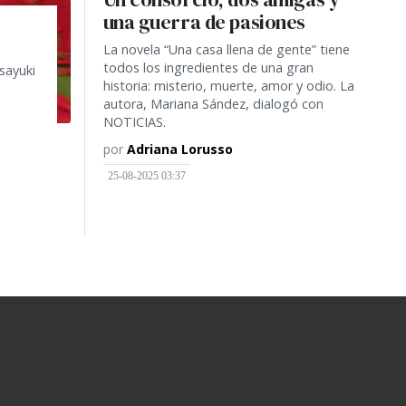
una guerra de pasiones
La novela “Una casa llena de gente” tiene
todos los ingredientes de una gran
sayuki
historia: misterio, muerte, amor y odio. La
autora, Mariana Sández, dialogó con
NOTICIAS.
por
Adriana Lorusso
25-08-2025 03:37