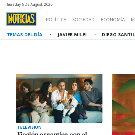
Thursday 6 De August, 2026
POLÍTICA
SOCIEDAD
ECONOMÍA
M
TEMAS DEL DÍA
JAVIER MILEI
DIEGO SANTI
TELEVISIÓN
Ficción argentina con el