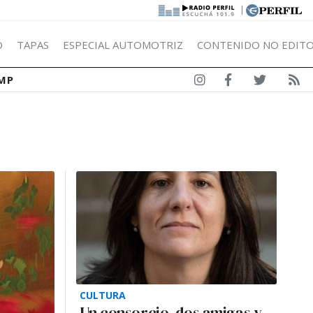
|
Ó
TAPAS
ESPECIAL AUTOMOTRIZ
CONTENIDO NO EDITO
MP
CULTURA
Un consorcio, dos amigas y