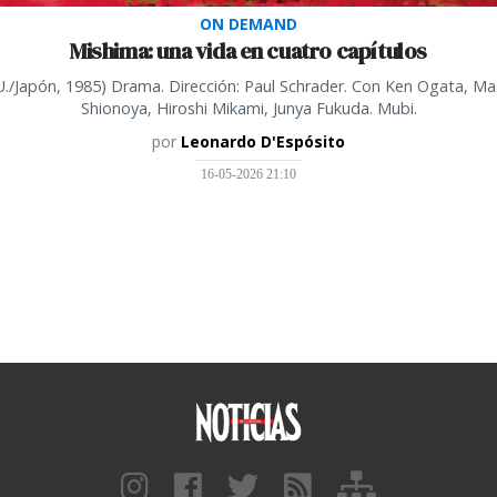
ON DEMAND
Mishima: una vida en cuatro capítulos
U./Japón, 1985) Drama. Dirección: Paul Schrader. Con Ken Ogata, Ma
Shionoya, Hiroshi Mikami, Junya Fukuda. Mubi.
por
Leonardo D'Espósito
16-05-2026 21:10