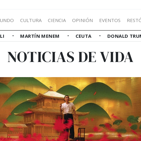
UNDO
CULTURA
CIENCIA
OPINIÓN
EVENTOS
REST
LLI
MARTÍN MENEM
CEUTA
DONALD TRU
NOTICIAS DE VIDA