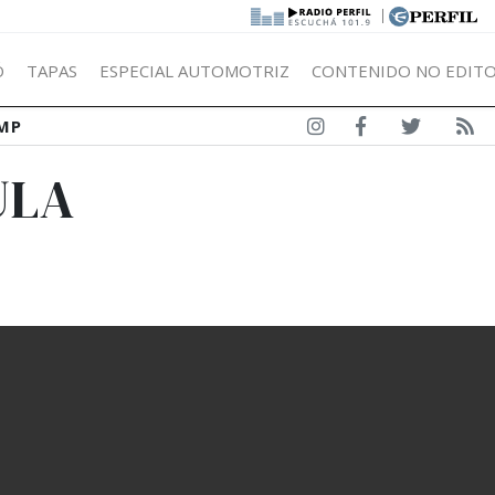
|
Ó
TAPAS
ESPECIAL AUTOMOTRIZ
CONTENIDO NO EDITO
MP
ULA