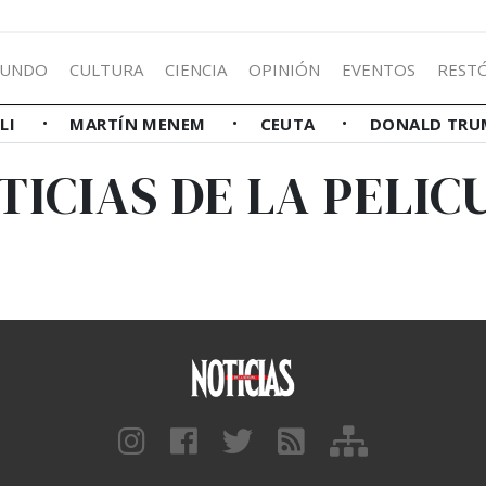
UNDO
CULTURA
CIENCIA
OPINIÓN
EVENTOS
REST
LLI
MARTÍN MENEM
CEUTA
DONALD TRU
TICIAS DE LA PELIC