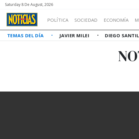
Saturday 8 De August, 2026
POLÍTICA
SOCIEDAD
ECONOMÍA
M
TEMAS DEL DÍA
JAVIER MILEI
DIEGO SANTI
NO