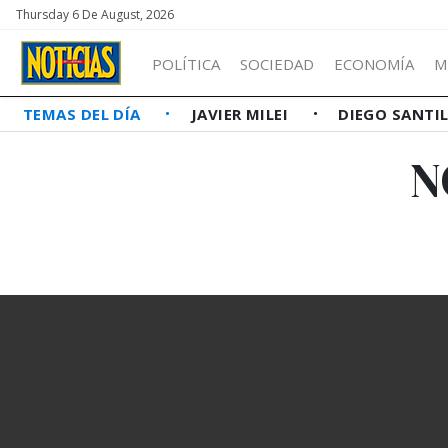
Thursday 6 De August, 2026
POLÍTICA
SOCIEDAD
ECONOMÍA
M
TEMAS DEL DÍA
JAVIER MILEI
DIEGO SANTI
N