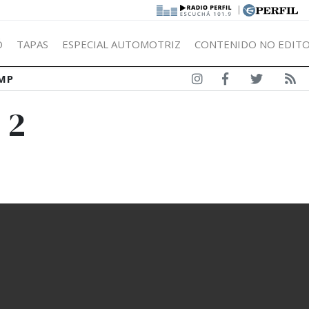
|
Ó
TAPAS
ESPECIAL AUTOMOTRIZ
CONTENIDO NO EDITO
MP
 2