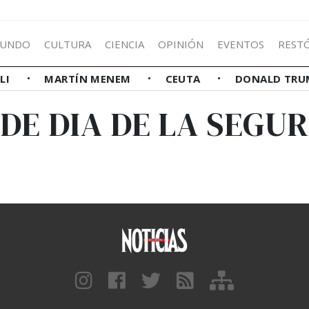
UNDO
CULTURA
CIENCIA
OPINIÓN
EVENTOS
REST
LLI
MARTÍN MENEM
CEUTA
DONALD TRU
DE DIA DE LA SEGU