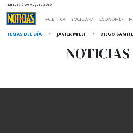
Thursday 6 De August, 2026
POLÍTICA
SOCIEDAD
ECONOMÍA
M
TEMAS DEL DÍA
JAVIER MILEI
DIEGO SANTI
NOTICIAS 