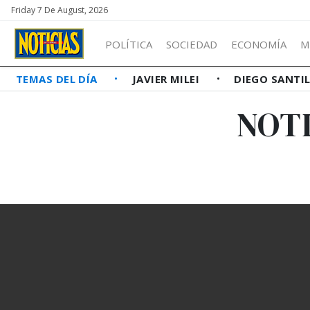
Friday 7 De August, 2026
POLÍTICA
SOCIEDAD
ECONOMÍA
M
TEMAS DEL DÍA
JAVIER MILEI
DIEGO SANTI
NOTI