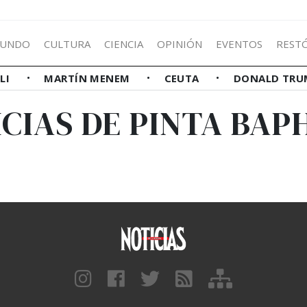
UNDO
CULTURA
CIENCIA
OPINIÓN
EVENTOS
REST
LLI
MARTÍN MENEM
CEUTA
DONALD TRU
CIAS DE PINTA BA