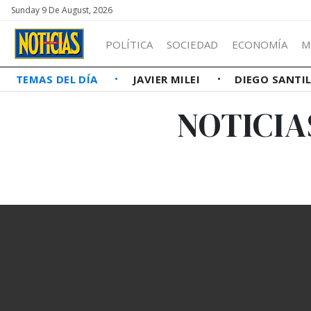
Sunday 9 De August, 2026
POLÍTICA
SOCIEDAD
ECONOMÍA
M
TEMAS DEL DÍA
JAVIER MILEI
DIEGO SANTI
NOTICI