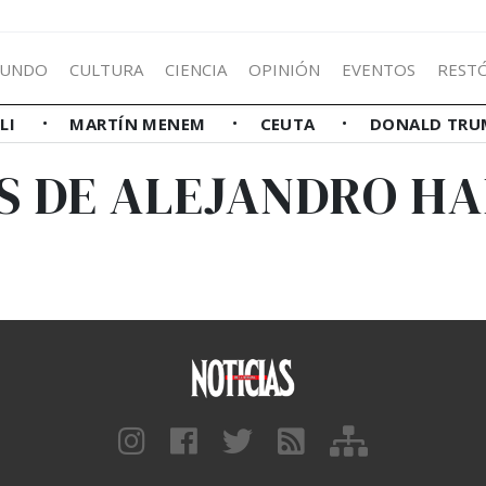
UNDO
CULTURA
CIENCIA
OPINIÓN
EVENTOS
REST
LLI
MARTÍN MENEM
CEUTA
DONALD TRU
AS DE ALEJANDRO H