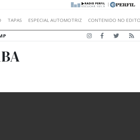
|
Ó
TAPAS
ESPECIAL AUTOMOTRIZ
CONTENIDO NO EDITO
MP
RBA