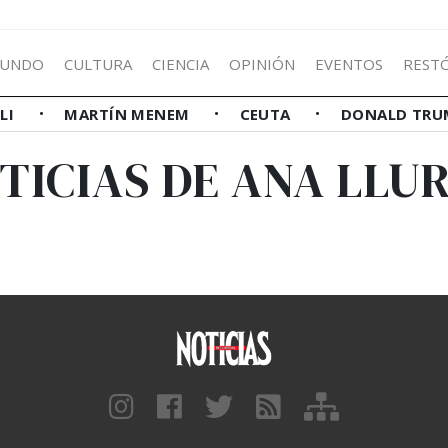
UNDO
CULTURA
CIENCIA
OPINIÓN
EVENTOS
REST
LLI
MARTÍN MENEM
CEUTA
DONALD TRU
TICIAS DE ANA LLU