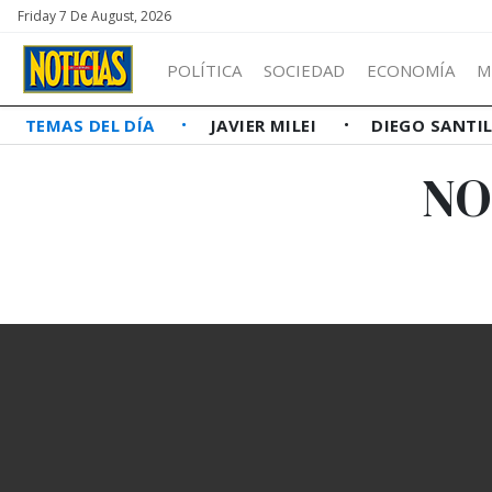
Friday 7 De August, 2026
POLÍTICA
SOCIEDAD
ECONOMÍA
M
TEMAS DEL DÍA
JAVIER MILEI
DIEGO SANTI
NO