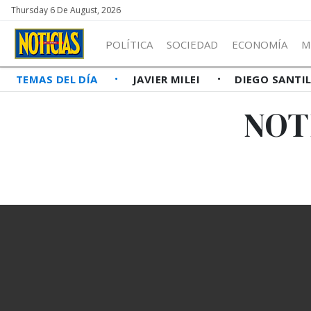
Thursday 6 De August, 2026
POLÍTICA
SOCIEDAD
ECONOMÍA
M
TEMAS DEL DÍA
JAVIER MILEI
DIEGO SANTI
NOT