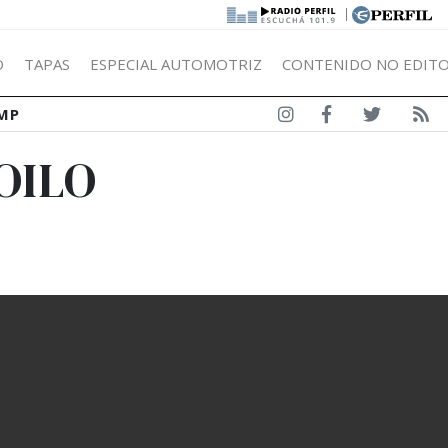
|
Ó
TAPAS
ESPECIAL AUTOMOTRIZ
CONTENIDO NO EDITO
MP
OILO