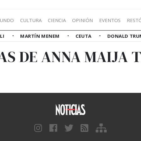
UNDO
CULTURA
CIENCIA
OPINIÓN
EVENTOS
REST
LLI
MARTÍN MENEM
CEUTA
DONALD TRU
AS DE ANNA MAIJA