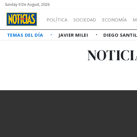
Sunday 9 De August, 2026
POLÍTICA
SOCIEDAD
ECONOMÍA
M
TEMAS DEL DÍA
JAVIER MILEI
DIEGO SANTI
NOTICI