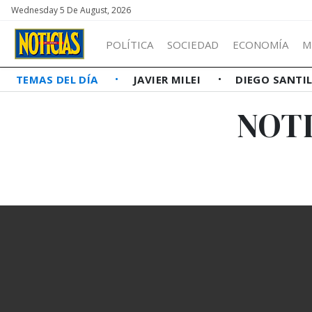
Wednesday 5 De August, 2026
POLÍTICA
SOCIEDAD
ECONOMÍA
M
TEMAS DEL DÍA
JAVIER MILEI
DIEGO SANTI
NOTI