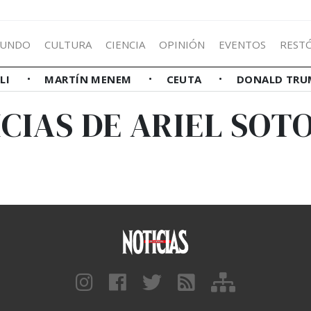
UNDO
CULTURA
CIENCIA
OPINIÓN
EVENTOS
REST
LLI
MARTÍN MENEM
CEUTA
DONALD TRU
CIAS DE ARIEL SOT