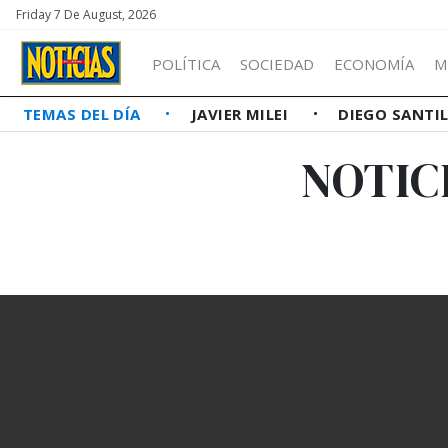
Friday 7 De August, 2026
POLÍTICA
SOCIEDAD
ECONOMÍA
M
TEMAS DEL DÍA
JAVIER MILEI
DIEGO SANTI
NOTIC