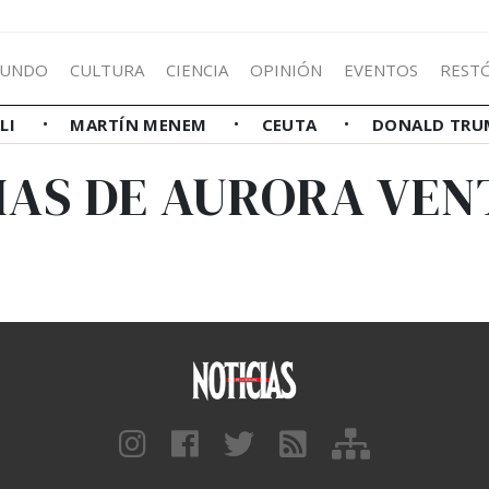
UNDO
CULTURA
CIENCIA
OPINIÓN
EVENTOS
REST
LLI
MARTÍN MENEM
CEUTA
DONALD TRU
IAS DE AURORA VEN