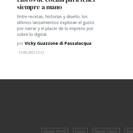
siempre a mano
Entre recetas, historias y diseño, los
últimos lanzamientos exploran el gusto
por narrar y el placer de lo impreso por
sobre lo digital.
por
Vicky Guazzone di Passalacqua
13-06-2025 13:12
Diario Perfil
Caras
Marie Claire
For