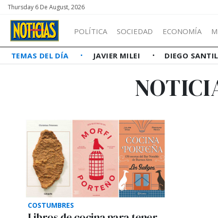
Thursday 6 De August, 2026
POLÍTICA
SOCIEDAD
ECONOMÍA
M
TEMAS DEL DÍA
JAVIER MILEI
DIEGO SANTI
NOTICI
COSTUMBRES
Libros de cocina para tener