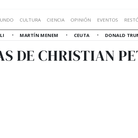
UNDO
CULTURA
CIENCIA
OPINIÓN
EVENTOS
REST
LLI
MARTÍN MENEM
CEUTA
DONALD TRU
AS DE CHRISTIAN P