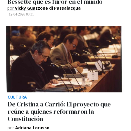
Bessette que es furor en el mundo
por
Vicky Guazzone di Passalacqua
12-04-2026 08:31
CULTURA
De Cristina a Carrió: El proyecto que
reúne a quienes reformaron la
Constitución
por
Adriana Lorusso