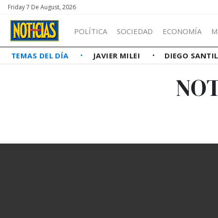
Friday 7 De August, 2026
POLÍTICA
SOCIEDAD
ECONOMÍA
M
TEMAS DEL DÍA
JAVIER MILEI
DIEGO SANTI
NOT