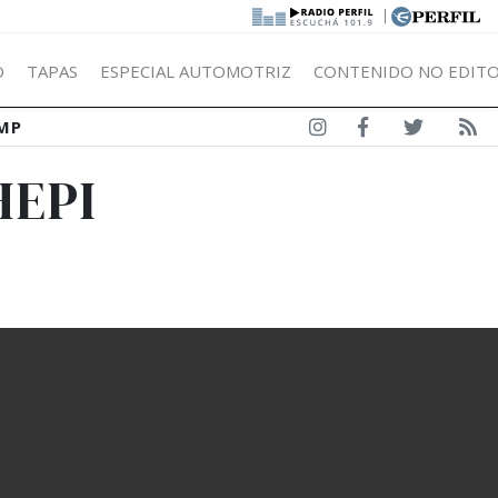
|
Ó
TAPAS
ESPECIAL AUTOMOTRIZ
CONTENIDO NO EDITO
MP
HEPI