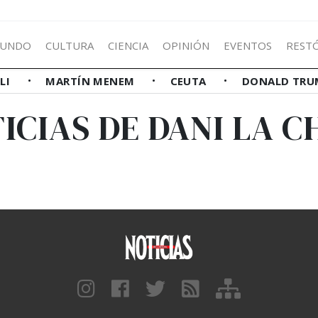
UNDO
CULTURA
CIENCIA
OPINIÓN
EVENTOS
REST
LLI
MARTÍN MENEM
CEUTA
DONALD TRU
ICIAS DE DANI LA C