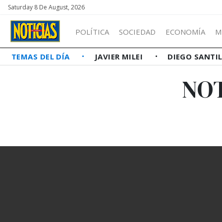
Saturday 8 De August, 2026
POLÍTICA
SOCIEDAD
ECONOMÍA
M
TEMAS DEL DÍA
JAVIER MILEI
DIEGO SANTI
NOT