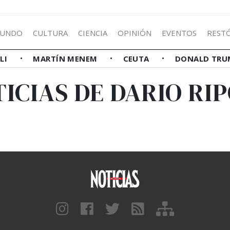
UNDO
CULTURA
CIENCIA
OPINIÓN
EVENTOS
REST
LLI
MARTÍN MENEM
CEUTA
DONALD TRU
ICIAS DE DARIO RI