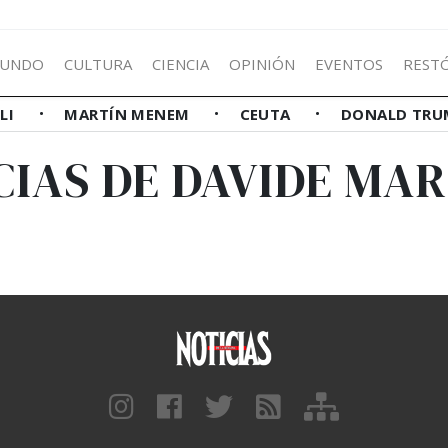
UNDO
CULTURA
CIENCIA
OPINIÓN
EVENTOS
REST
LLI
MARTÍN MENEM
CEUTA
DONALD TRU
CIAS DE DAVIDE MA