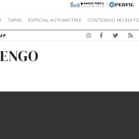
|
Ó
TAPAS
ESPECIAL AUTOMOTRIZ
CONTENIDO NO EDITO
MP
RENGO