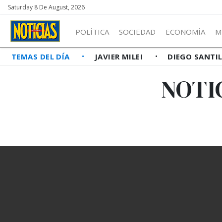
Saturday 8 De August, 2026
POLÍTICA
SOCIEDAD
ECONOMÍA
M
TEMAS DEL DÍA
JAVIER MILEI
DIEGO SANTI
NOTI