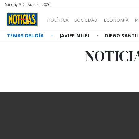
Sunday 9 De August, 2026
POLÍTICA
SOCIEDAD
ECONOMÍA
M
TEMAS DEL DÍA
JAVIER MILEI
DIEGO SANTI
NOTICI