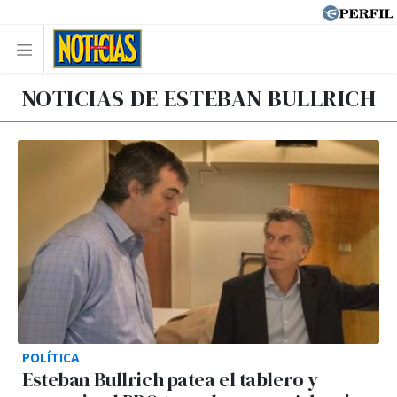
NOTICIAS DE ESTEBAN BULLRICH
POLÍTICA
Esteban Bullrich patea el tablero y