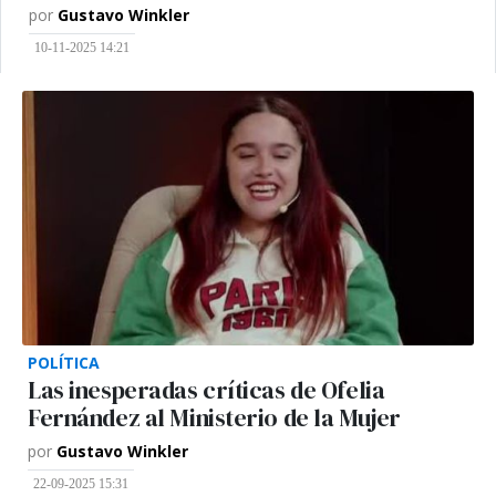
por
Gustavo Winkler
10-11-2025 14:21
POLÍTICA
Las inesperadas críticas de Ofelia
Fernández al Ministerio de la Mujer
por
Gustavo Winkler
22-09-2025 15:31