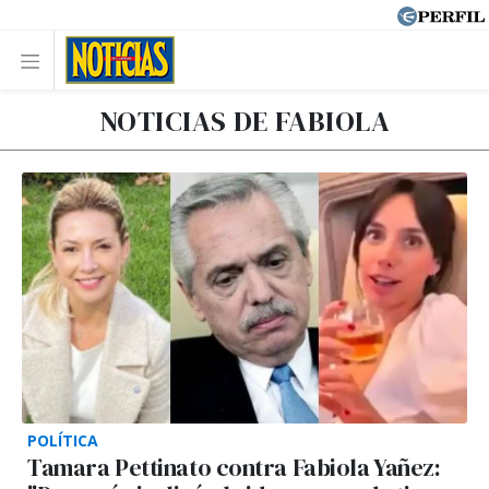
NOTICIAS DE FABIOLA
POLÍTICA
Tamara Pettinato contra Fabiola Yañez: