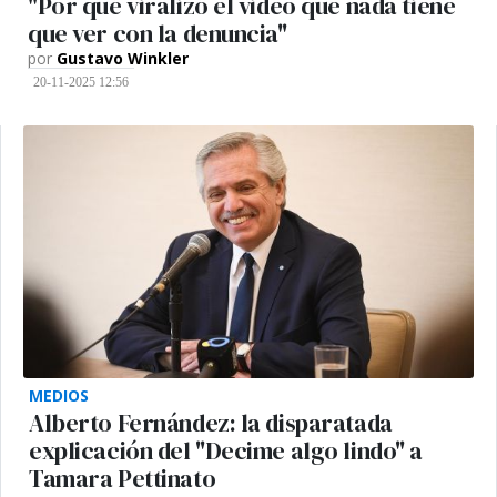
"Por qué viralizó el video que nada tiene
que ver con la denuncia"
por
Gustavo Winkler
20-11-2025 12:56
MEDIOS
Alberto Fernández: la disparatada
explicación del "Decime algo lindo" a
Tamara Pettinato