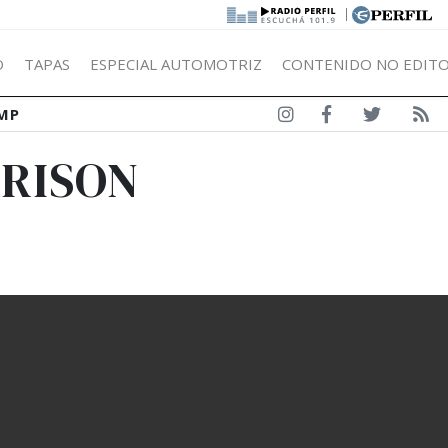
|
Ó
TAPAS
ESPECIAL AUTOMOTRIZ
CONTENIDO NO EDITO
MP
RRISON