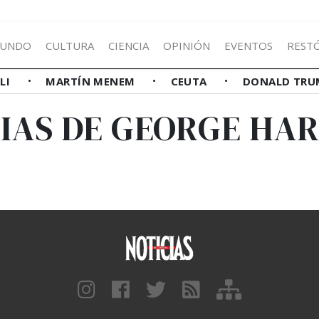
UNDO
CULTURA
CIENCIA
OPINIÓN
EVENTOS
REST
LLI
MARTÍN MENEM
CEUTA
DONALD TRU
IAS DE GEORGE HA