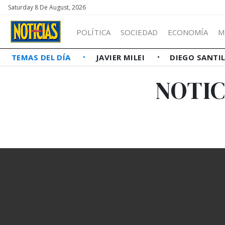
Saturday 8 De August, 2026
POLÍTICA
SOCIEDAD
ECONOMÍA
M
TEMAS DEL DÍA
JAVIER MILEI
DIEGO SANTI
NOTIC