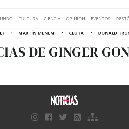
UNDO
CULTURA
CIENCIA
OPINIÓN
EVENTOS
REST
LLI
MARTÍN MENEM
CEUTA
DONALD TRU
CIAS DE GINGER GO