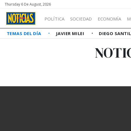
Thursday 6 De August, 2026
POLÍTICA
SOCIEDAD
ECONOMÍA
M
TEMAS DEL DÍA
JAVIER MILEI
DIEGO SANTI
NOTI