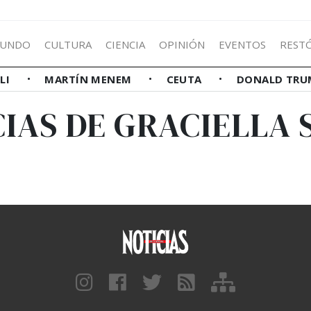
UNDO
CULTURA
CIENCIA
OPINIÓN
EVENTOS
REST
LLI
MARTÍN MENEM
CEUTA
DONALD TRU
CIAS DE GRACIELLA 