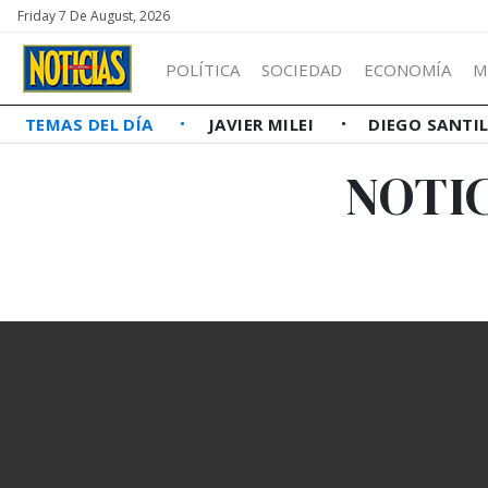
Friday 7 De August, 2026
POLÍTICA
SOCIEDAD
ECONOMÍA
M
TEMAS DEL DÍA
JAVIER MILEI
DIEGO SANTI
NOTI