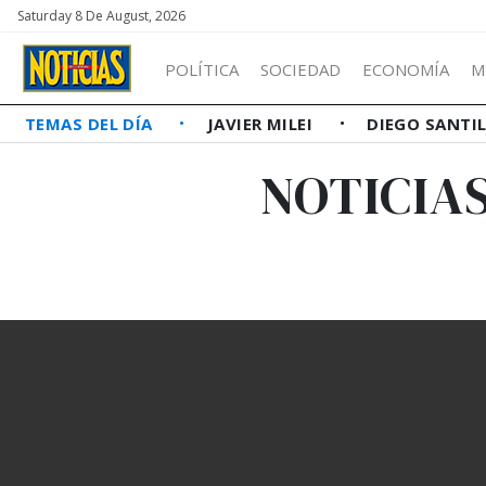
Saturday 8 De August, 2026
POLÍTICA
SOCIEDAD
ECONOMÍA
M
TEMAS DEL DÍA
JAVIER MILEI
DIEGO SANTI
NOTICIA