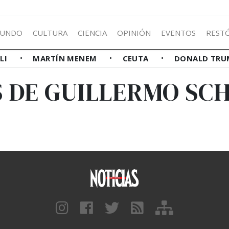
UNDO
CULTURA
CIENCIA
OPINIÓN
EVENTOS
REST
LLI
MARTÍN MENEM
CEUTA
DONALD TRU
S DE GUILLERMO SC