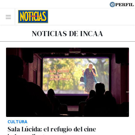
NOTICIAS DE INCAA
CULTURA
Sala Lúcida: el refugio del cine