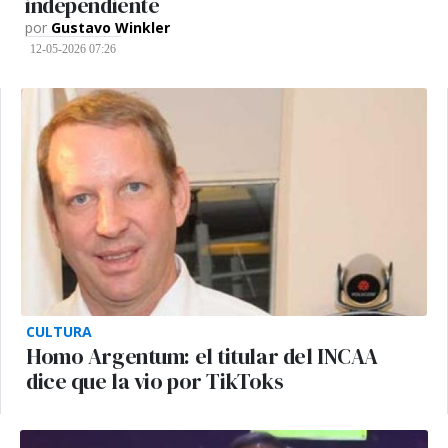
independiente
por
Gustavo Winkler
12-05-2026 07:26
CULTURA
Homo Argentum: el titular del INCAA
dice que la vio por TikToks