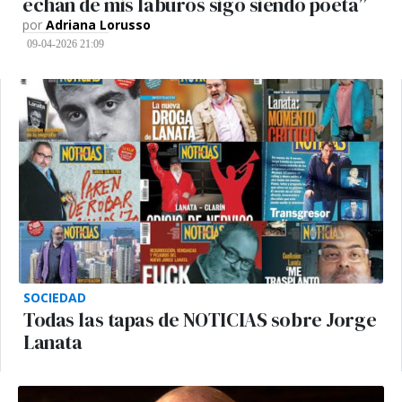
echan de mis laburos sigo siendo poeta”
por
Adriana Lorusso
09-04-2026 21:09
SOCIEDAD
Todas las tapas de NOTICIAS sobre Jorge
Lanata