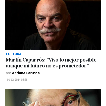
CULTURA
Martín Caparrós: “Vivo lo mejor posible
aunque mi futuro no es prometedor”
por
Adriana Lorusso
01-12-2024 05:58