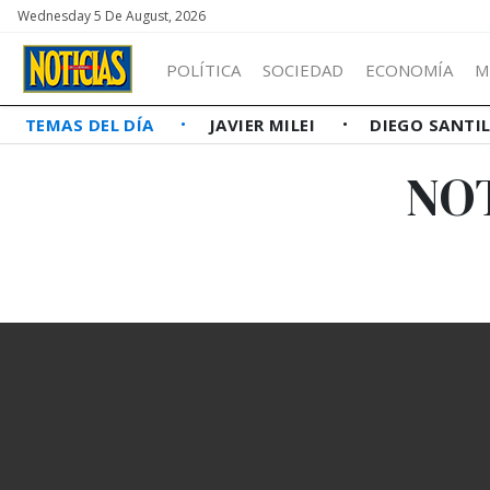
Wednesday 5 De August, 2026
POLÍTICA
SOCIEDAD
ECONOMÍA
M
TEMAS DEL DÍA
JAVIER MILEI
DIEGO SANTI
NO