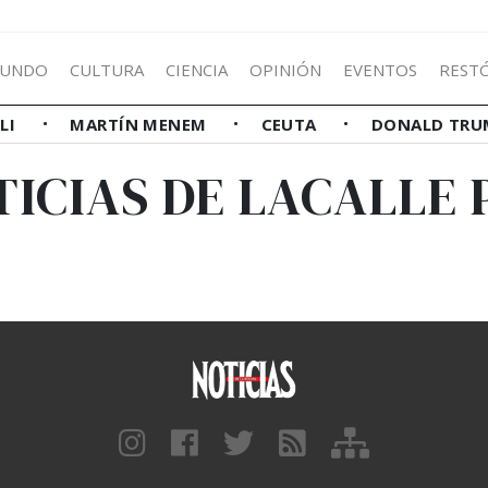
UNDO
CULTURA
CIENCIA
OPINIÓN
EVENTOS
REST
LLI
MARTÍN MENEM
CEUTA
DONALD TRU
TICIAS DE LACALLE 