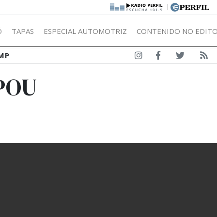
|
Ó
TAPAS
ESPECIAL AUTOMOTRIZ
CONTENIDO NO EDITO
MP
POU