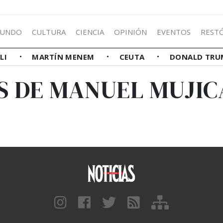
UNDO
CULTURA
CIENCIA
OPINIÓN
EVENTOS
REST
LLI
MARTÍN MENEM
CEUTA
DONALD TRU
S DE MANUEL MUJIC