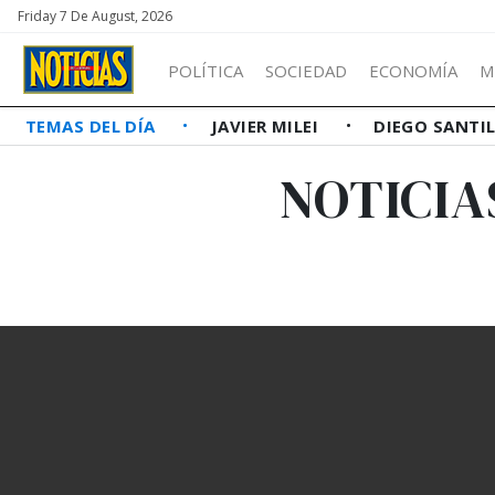
Friday 7 De August, 2026
POLÍTICA
SOCIEDAD
ECONOMÍA
M
TEMAS DEL DÍA
JAVIER MILEI
DIEGO SANTI
NOTICIA