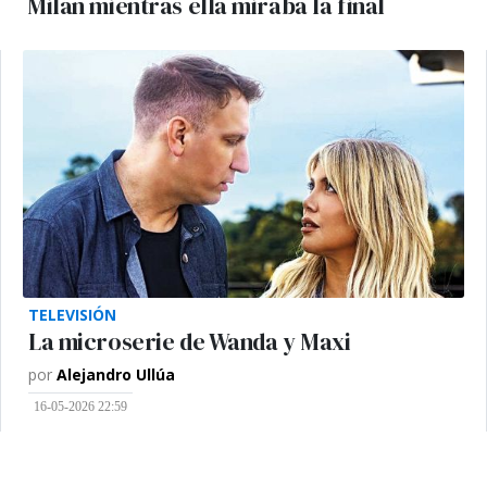
Milán mientras ella miraba la final
TELEVISIÓN
La microserie de Wanda y Maxi
por
Alejandro Ullúa
16-05-2026 22:59