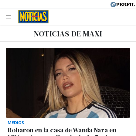
NOTICIAS DE MAXI
MEDIOS
Robaron en la casa de Wanda Nara en