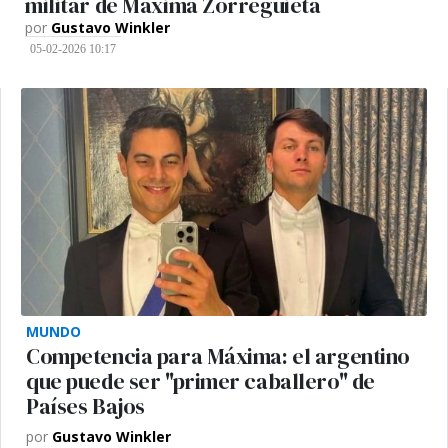
militar de Máxima Zorreguieta
por
Gustavo Winkler
05-02-2026 10:17
MUNDO
Competencia para Máxima: el argentino
que puede ser "primer caballero" de
Países Bajos
por
Gustavo Winkler