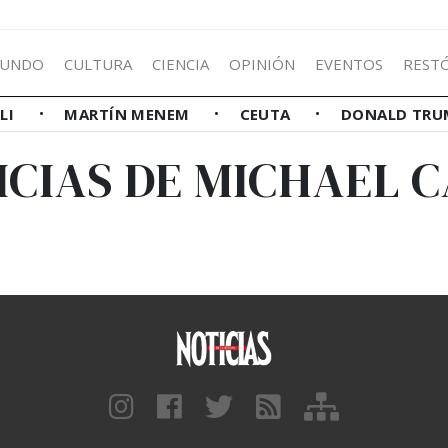
UNDO
CULTURA
CIENCIA
OPINIÓN
EVENTOS
REST
LLI
MARTÍN MENEM
CEUTA
DONALD TRU
ICIAS DE MICHAEL C