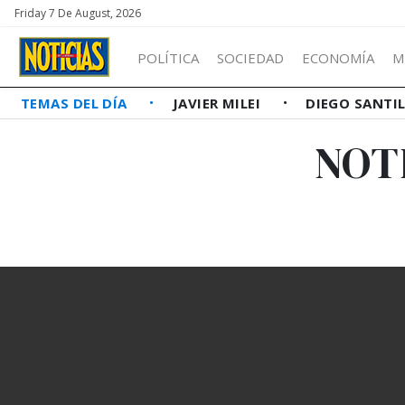
Friday 7 De August, 2026
POLÍTICA
SOCIEDAD
ECONOMÍA
M
TEMAS DEL DÍA
JAVIER MILEI
DIEGO SANTI
NOT