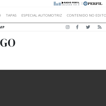
|
Ó
TAPAS
ESPECIAL AUTOMOTRIZ
CONTENIDO NO EDITO
MP
AGO