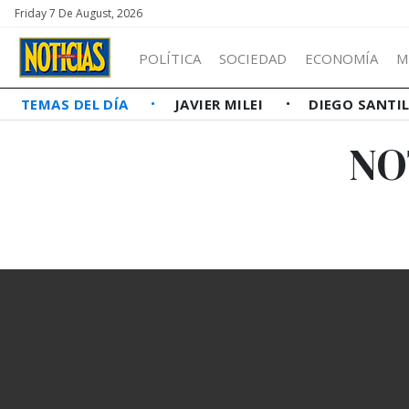
Friday 7 De August, 2026
POLÍTICA
SOCIEDAD
ECONOMÍA
M
TEMAS DEL DÍA
JAVIER MILEI
DIEGO SANTI
NO