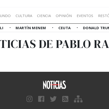
UNDO
CULTURA
CIENCIA
OPINIÓN
EVENTOS
REST
LLI
MARTÍN MENEM
CEUTA
DONALD TRU
TICIAS DE PABLO R