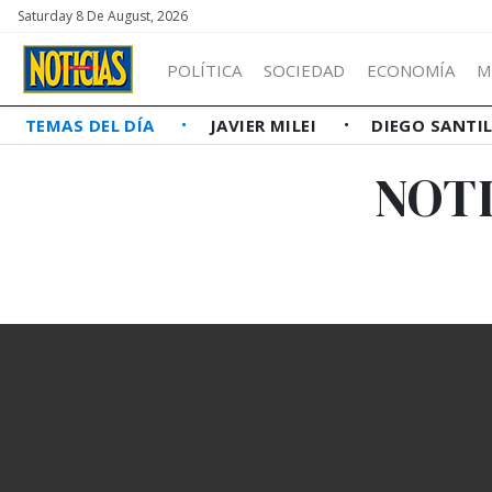
Saturday 8 De August, 2026
POLÍTICA
SOCIEDAD
ECONOMÍA
M
TEMAS DEL DÍA
JAVIER MILEI
DIEGO SANTI
NOTI