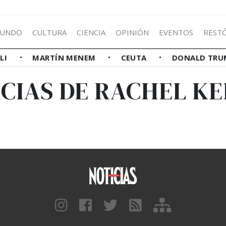
UNDO
CULTURA
CIENCIA
OPINIÓN
EVENTOS
REST
LLI
MARTÍN MENEM
CEUTA
DONALD TRU
CIAS DE RACHEL K