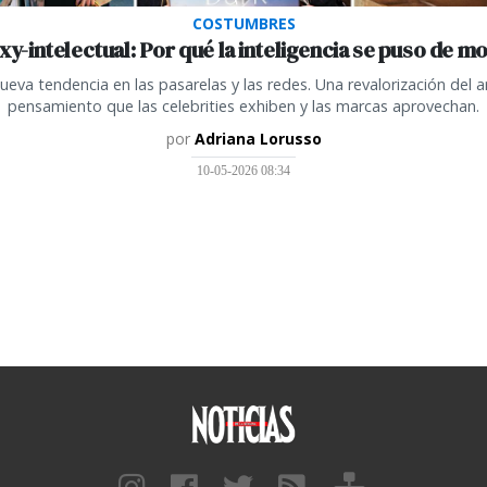
COSTUMBRES
xy-intelectual: Por qué la inteligencia se puso de m
nueva tendencia en las pasarelas y las redes. Una revalorización del ar
pensamiento que las celebrities exhiben y las marcas aprovechan.
por
Adriana Lorusso
10-05-2026 08:34