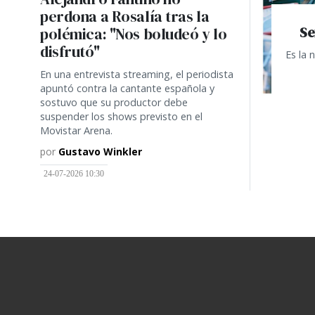
perdona a Rosalía tras la
Se
polémica: "Nos boludeó y lo
disfrutó"
Es la 
En una entrevista streaming, el periodista
apuntó contra la cantante española y
sostuvo que su productor debe
suspender los shows previsto en el
Movistar Arena.
por
Gustavo Winkler
24-07-2026 10:30