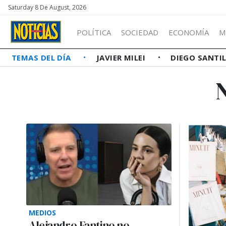
Saturday 8 De August, 2026
POLÍTICA
SOCIEDAD
ECONOMÍA
M
TEMAS DEL DÍA
JAVIER MILEI
DIEGO SANTI
MEDIOS
Alejandro Fantino no