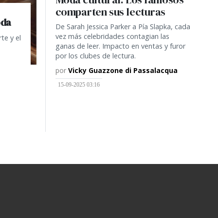
comparten sus lecturas
oda
De Sarah Jessica Parker a Pía Slapka, cada
vez más celebridades contagian las
te y el
ganas de leer. Impacto en ventas y furor
por los clubes de lectura.
por
Vicky Guazzone di Passalacqua
15-09-2025 03:16