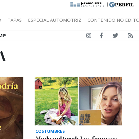
|
Ó
TAPAS
ESPECIAL AUTOMOTRIZ
CONTENIDO NO EDITO
MP
A
COSTUMBRES
Moda cultural: Los famosos