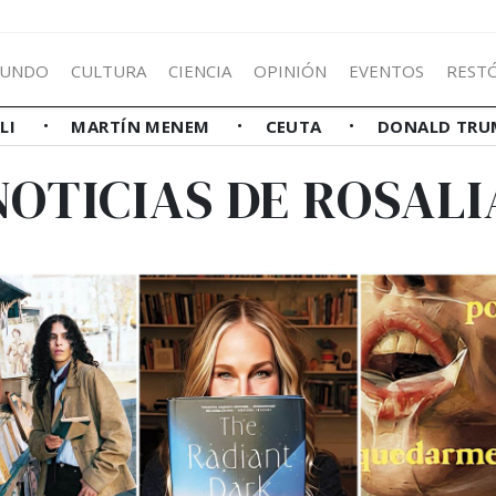
UNDO
CULTURA
CIENCIA
OPINIÓN
EVENTOS
REST
LLI
MARTÍN MENEM
CEUTA
DONALD TRU
NOTICIAS DE ROSALI