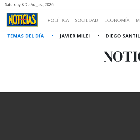
Saturday 8 De August, 2026
POLÍTICA
SOCIEDAD
ECONOMÍA
M
TEMAS DEL DÍA
JAVIER MILEI
DIEGO SANTI
NOTI