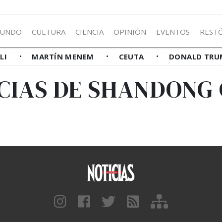
UNDO
CULTURA
CIENCIA
OPINIÓN
EVENTOS
REST
LLI
MARTÍN MENEM
CEUTA
DONALD TRU
CIAS DE SHANDONG