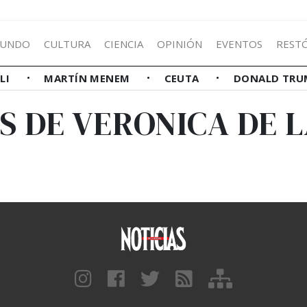
UNDO
CULTURA
CIENCIA
OPINIÓN
EVENTOS
REST
LLI
MARTÍN MENEM
CEUTA
DONALD TRU
S DE VERONICA DE 