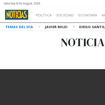
Saturday 8 De August, 2026
POLÍTICA
SOCIEDAD
ECONOMÍA
M
TEMAS DEL DÍA
JAVIER MILEI
DIEGO SANTI
NOTICIA