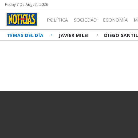
Friday 7 De August, 2026
POLÍTICA
SOCIEDAD
ECONOMÍA
M
TEMAS DEL DÍA
JAVIER MILEI
DIEGO SANTI