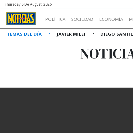
Thursday 6 De August, 2026
POLÍTICA
SOCIEDAD
ECONOMÍA
M
TEMAS DEL DÍA
JAVIER MILEI
DIEGO SANTI
NOTICIA