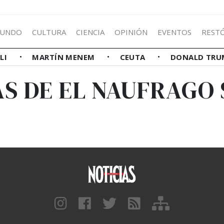
UNDO
CULTURA
CIENCIA
OPINIÓN
EVENTOS
REST
LLI
MARTÍN MENEM
CEUTA
DONALD TRU
S DE EL NAUFRAGO 