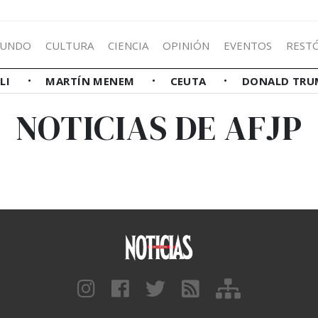
UNDO
CULTURA
CIENCIA
OPINIÓN
EVENTOS
REST
LLI
MARTÍN MENEM
CEUTA
DONALD TRU
NOTICIAS DE AFJP