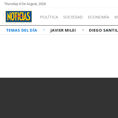
Thursday 6 De August, 2026
POLÍTICA
SOCIEDAD
ECONOMÍA
M
TEMAS DEL DÍA
JAVIER MILEI
DIEGO SANTI