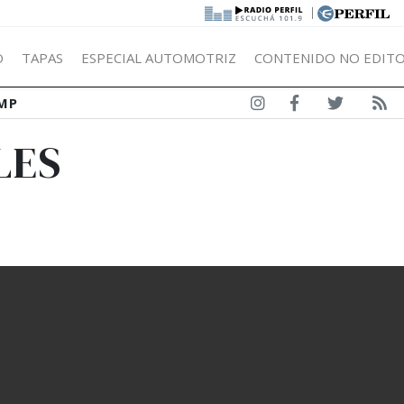
|
Ó
TAPAS
ESPECIAL AUTOMOTRIZ
CONTENIDO NO EDITO
MP
LES