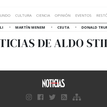
UNDO
CULTURA
CIENCIA
OPINIÓN
EVENTOS
REST
LLI
MARTÍN MENEM
CEUTA
DONALD TRU
TICIAS DE ALDO STI