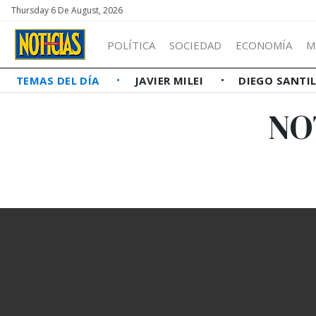
Thursday 6 De August, 2026
POLÍTICA
SOCIEDAD
ECONOMÍA
M
TEMAS DEL DÍA
JAVIER MILEI
DIEGO SANTI
NO